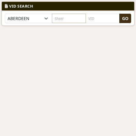
VID SEARCH
GO